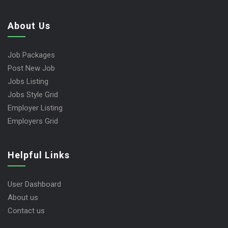
About Us
Job Packages
Post New Job
Jobs Listing
Jobs Style Grid
Employer Listing
Employers Grid
Helpful Links
User Dashboard
About us
Contact us