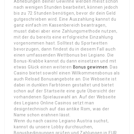
Abhebungen deiner Gewinne werden meist schon
nach wenigen Stunden bearbeitet, können jedoch
bis zu 72 Stunden benötigen, bevor dir dein Geld
gutgeschrieben wird. Eine Auszahlung kannst du
ganz einfach im Kassenbereich beantragen,
musst dabei aber eine Zahlungsmethode nutzen,
mit der du bereits eine erfolgreiche Einzahlung
vorgenommen hast. Solltest du Sportwetten
bevorzugen, dann findest du in diesem Fall auch
einen umfassenden Wettbonus bei Legiano. Die
Bonus-Krabbe kannst du dann einsetzen und mit
etwas Glück einen weiteren
Bonus gewinnen
. Das
Casino bietet sowohl einen Willkommensbonus als
auch Reload Bonusangebote an. Die Webseite ist
dabei in dunklen Farbtönen gestaltet und bietet
schon auf der Startseite eine gute Übersicht der
vorhandenen Spielauswahl an. Auf der Webseite
des Legiano Online Casinos setzt man
designtechnisch auf das antike Rom, was der
Name schon erahnen lässt.
Wenn du nach casino Legiano Austria suchst,
kannst du unsere Lobby durchsuchen,
Bonusbedingungen prüfen und Zahlungen in EUR