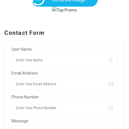
Contact Form
User Name:
Email Address:
Phone Number:
Message: