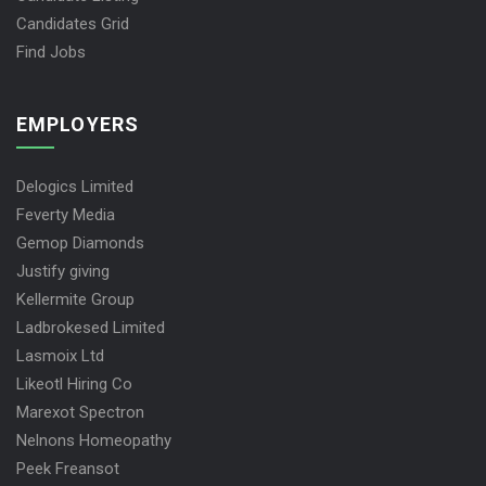
Candidates Grid
Find Jobs
EMPLOYERS
Delogics Limited
Feverty Media
Gemop Diamonds
Justify giving
Kellermite Group
Ladbrokesed Limited
Lasmoix Ltd
Likeotl Hiring Co
Marexot Spectron
Nelnons Homeopathy
Peek Freansot