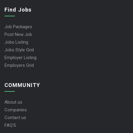
Find Jobs
Job Packages
Post New Job
Jobs Listing
Jobs Style Grid
Employer Listing
Employers Grid
COMMUNITY
About us
Companies
Contact us
FAQ’S