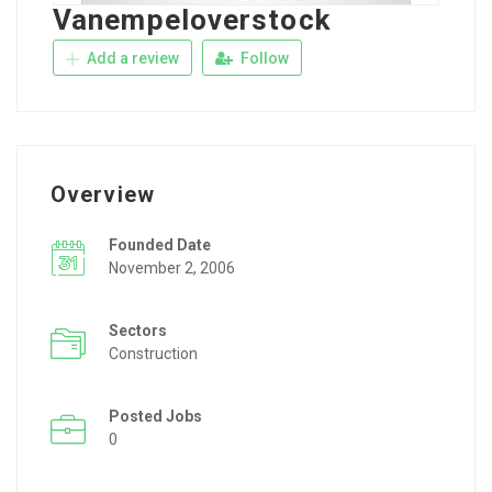
Vanempeloverstock
Add a review
Follow
Overview
Founded Date
November 2, 2006
Sectors
Construction
Posted Jobs
0