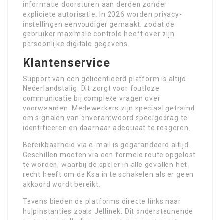
informatie doorsturen aan derden zonder
expliciete autorisatie. In 2026 worden privacy-
instellingen eenvoudiger gemaakt, zodat de
gebruiker maximale controle heeft over zijn
persoonlijke digitale gegevens.
Klantenservice
Support van een gelicentieerd platform is altijd
Nederlandstalig. Dit zorgt voor foutloze
communicatie bij complexe vragen over
voorwaarden. Medewerkers zijn speciaal getraind
om signalen van onverantwoord speelgedrag te
identificeren en daarnaar adequaat te reageren.
Bereikbaarheid via e-mail is gegarandeerd altijd.
Geschillen moeten via een formele route opgelost
te worden, waarbij de speler in alle gevallen het
recht heeft om de Ksa in te schakelen als er geen
akkoord wordt bereikt.
Tevens bieden de platforms directe links naar
hulpinstanties zoals Jellinek. Dit ondersteunende