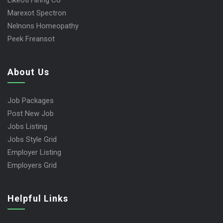
Likeotl Hiring Co
Marexot Spectron
Nelnons Homeopathy
Peek Freansot
About Us
Job Packages
Post New Job
Jobs Listing
Jobs Style Grid
Employer Listing
Employers Grid
Helpful Links