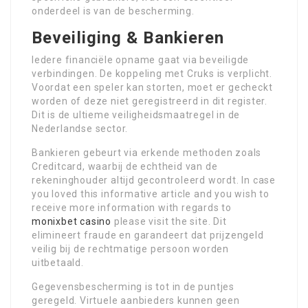
onderdeel is van de bescherming.
Beveiliging & Bankieren
Iedere financiële opname gaat via beveiligde
verbindingen. De koppeling met Cruks is verplicht.
Voordat een speler kan storten, moet er gecheckt
worden of deze niet geregistreerd in dit register.
Dit is de ultieme veiligheidsmaatregel in de
Nederlandse sector.
Bankieren gebeurt via erkende methoden zoals
Creditcard, waarbij de echtheid van de
rekeninghouder altijd gecontroleerd wordt. In case
you loved this informative article and you wish to
receive more information with regards to
monixbet casino
please visit the site. Dit
elimineert fraude en garandeert dat prijzengeld
veilig bij de rechtmatige persoon worden
uitbetaald.
Gegevensbescherming is tot in de puntjes
geregeld. Virtuele aanbieders kunnen geen