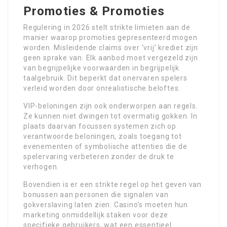
Promoties & Promoties
Regulering in 2026 stelt strikte limieten aan de
manier waarop promoties gepresenteerd mogen
worden. Misleidende claims over ‘vrij’ krediet zijn
geen sprake van. Elk aanbod moet vergezeld zijn
van begrijpelijke voorwaarden in begrijpelijk
taalgebruik. Dit beperkt dat onervaren spelers
verleid worden door onrealistische beloftes.
VIP-beloningen zijn ook onderworpen aan regels.
Ze kunnen niet dwingen tot overmatig gokken. In
plaats daarvan focussen systemen zich op
verantwoorde beloningen, zoals toegang tot
evenementen of symbolische attenties die de
spelervaring verbeteren zonder de druk te
verhogen.
Bovendien is er een strikte regel op het geven van
bonussen aan personen die signalen van
gokverslaving laten zien. Casino’s moeten hun
marketing onmiddellijk staken voor deze
specifieke gebruikers, wat een essentieel