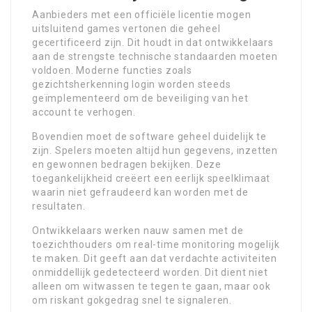
Aanbieders met een officiële licentie mogen
uitsluitend games vertonen die geheel
gecertificeerd zijn. Dit houdt in dat ontwikkelaars
aan de strengste technische standaarden moeten
voldoen. Moderne functies zoals
gezichtsherkenning login worden steeds
geïmplementeerd om de beveiliging van het
account te verhogen.
Bovendien moet de software geheel duidelijk te
zijn. Spelers moeten altijd hun gegevens, inzetten
en gewonnen bedragen bekijken. Deze
toegankelijkheid creëert een eerlijk speelklimaat
waarin niet gefraudeerd kan worden met de
resultaten.
Ontwikkelaars werken nauw samen met de
toezichthouders om real-time monitoring mogelijk
te maken. Dit geeft aan dat verdachte activiteiten
onmiddellijk gedetecteerd worden. Dit dient niet
alleen om witwassen te tegen te gaan, maar ook
om riskant gokgedrag snel te signaleren.