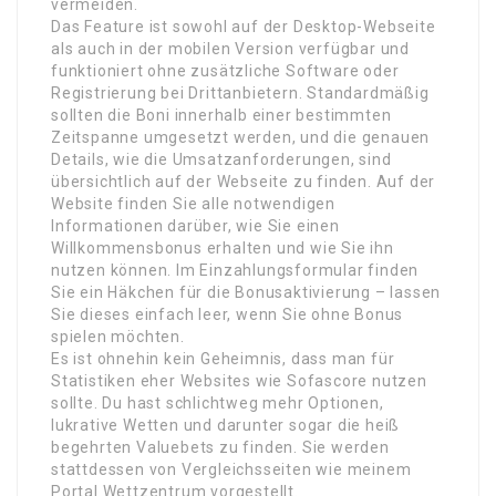
vermeiden.
Das Feature ist sowohl auf der Desktop-Webseite
als auch in der mobilen Version verfügbar und
funktioniert ohne zusätzliche Software oder
Registrierung bei Drittanbietern. Standardmäßig
sollten die Boni innerhalb einer bestimmten
Zeitspanne umgesetzt werden, und die genauen
Details, wie die Umsatzanforderungen, sind
übersichtlich auf der Webseite zu finden. Auf der
Website finden Sie alle notwendigen
Informationen darüber, wie Sie einen
Willkommensbonus erhalten und wie Sie ihn
nutzen können. Im Einzahlungsformular finden
Sie ein Häkchen für die Bonusaktivierung – lassen
Sie dieses einfach leer, wenn Sie ohne Bonus
spielen möchten.
Es ist ohnehin kein Geheimnis, dass man für
Statistiken eher Websites wie Sofascore nutzen
sollte. Du hast schlichtweg mehr Optionen,
lukrative Wetten und darunter sogar die heiß
begehrten Valuebets zu finden. Sie werden
stattdessen von Vergleichsseiten wie meinem
Portal Wettzentrum vorgestellt.