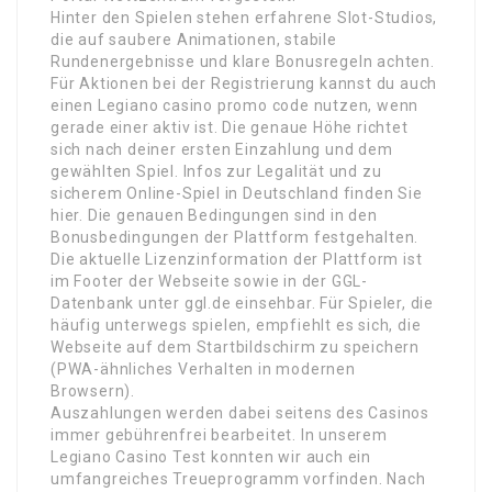
Hinter den Spielen stehen erfahrene Slot-Studios,
die auf saubere Animationen, stabile
Rundenergebnisse und klare Bonusregeln achten.
Für Aktionen bei der Registrierung kannst du auch
einen Legiano casino promo code nutzen, wenn
gerade einer aktiv ist. Die genaue Höhe richtet
sich nach deiner ersten Einzahlung und dem
gewählten Spiel. Infos zur Legalität und zu
sicherem Online-Spiel in Deutschland finden Sie
hier. Die genauen Bedingungen sind in den
Bonusbedingungen der Plattform festgehalten.
Die aktuelle Lizenzinformation der Plattform ist
im Footer der Webseite sowie in der GGL-
Datenbank unter ggl.de einsehbar. Für Spieler, die
häufig unterwegs spielen, empfiehlt es sich, die
Webseite auf dem Startbildschirm zu speichern
(PWA-ähnliches Verhalten in modernen
Browsern).
Auszahlungen werden dabei seitens des Casinos
immer gebührenfrei bearbeitet. In unserem
Legiano Casino Test konnten wir auch ein
umfangreiches Treueprogramm vorfinden. Nach