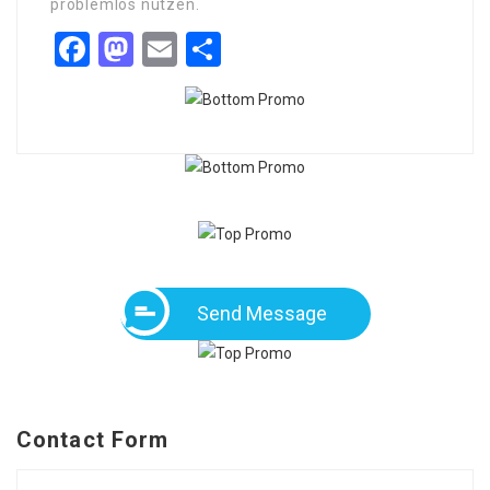
problemlos nutzen.
Facebook
Mastodon
Email
Share
Send Message
Contact Form