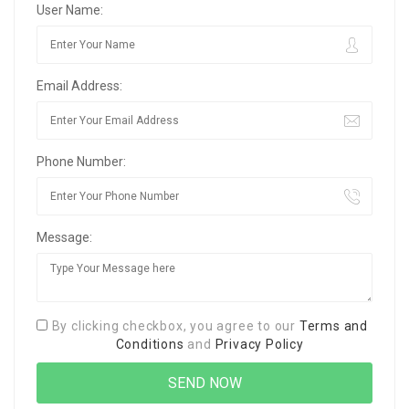
User Name:
Email Address:
Phone Number:
Message:
By clicking checkbox, you agree to our
Terms and
Conditions
and
Privacy Policy