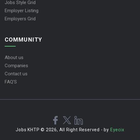
Jobs Style Grid
Employer Listing
Employers Grid
COMMUNITY
About us
Companies
Contact us
FAQ’S
Jobs KHTP © 2026, All Right Reserved - by
Eyecix