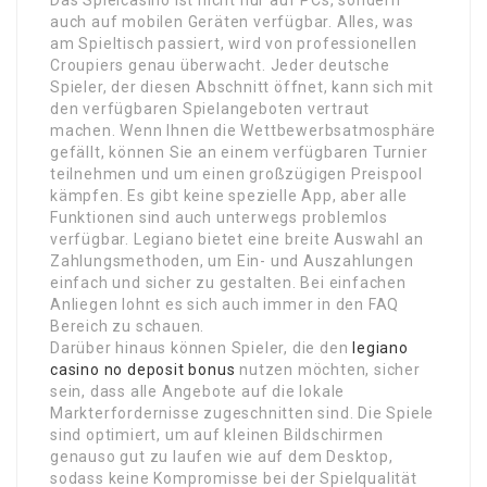
Das Spielcasino ist nicht nur auf PCs, sondern
auch auf mobilen Geräten verfügbar. Alles, was
am Spieltisch passiert, wird von professionellen
Croupiers genau überwacht. Jeder deutsche
Spieler, der diesen Abschnitt öffnet, kann sich mit
den verfügbaren Spielangeboten vertraut
machen. Wenn Ihnen die Wettbewerbsatmosphäre
gefällt, können Sie an einem verfügbaren Turnier
teilnehmen und um einen großzügigen Preispool
kämpfen. Es gibt keine spezielle App, aber alle
Funktionen sind auch unterwegs problemlos
verfügbar. Legiano bietet eine breite Auswahl an
Zahlungsmethoden, um Ein- und Auszahlungen
einfach und sicher zu gestalten. Bei einfachen
Anliegen lohnt es sich auch immer in den FAQ
Bereich zu schauen.
Darüber hinaus können Spieler, die den
legiano
casino no deposit bonus
nutzen möchten, sicher
sein, dass alle Angebote auf die lokale
Markterfordernisse zugeschnitten sind. Die Spiele
sind optimiert, um auf kleinen Bildschirmen
genauso gut zu laufen wie auf dem Desktop,
sodass keine Kompromisse bei der Spielqualität