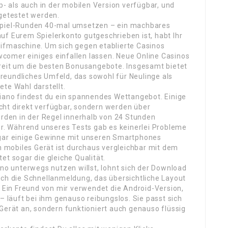
op- als auch in der mobilen Version verfügbar, und
etestet werden.
ispiel-Runden 40-mal umsetzen – ein machbares
uf Eurem Spielerkonto gutgeschrieben ist, habt Ihr
eifmaschine. Um sich gegen etablierte Casinos
comer einiges einfallen lassen. Neue Online Casinos
treit um die besten Bonusangebote. Insgesamt bietet
reundliches Umfeld, das sowohl für Neulinge als
te Wahl darstellt.
giano findest du ein spannendes Wettangebot. Einige
cht direkt verfügbar, sondern werden über
erden in der Regel innerhalb von 24 Stunden
ler. Während unseres Tests gab es keinerlei Probleme
ogar einige Gewinne mit unseren Smartphones
in mobiles Gerät ist durchaus vergleichbar mit dem
et sogar die gleiche Qualität.
 unterwegs nutzen willst, lohnt sich der Download
ich die Schnellanmeldung, das übersichtliche Layout
. Ein Freund von mir verwendet die Android-Version,
 – läuft bei ihm genauso reibungslos. Sie passt sich
Gerät an, sondern funktioniert auch genauso flüssig