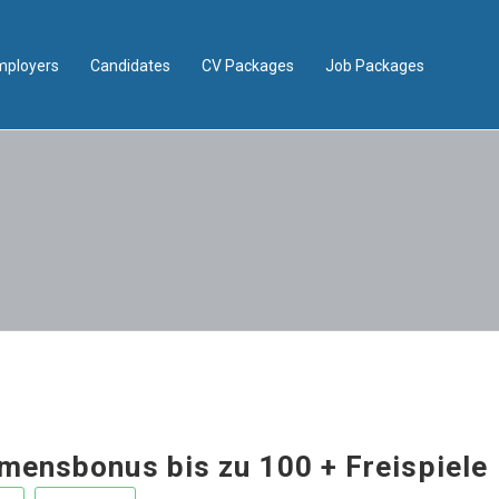
mployers
Candidates
CV Packages
Job Packages
mensbonus bis zu 100 + Freispiele