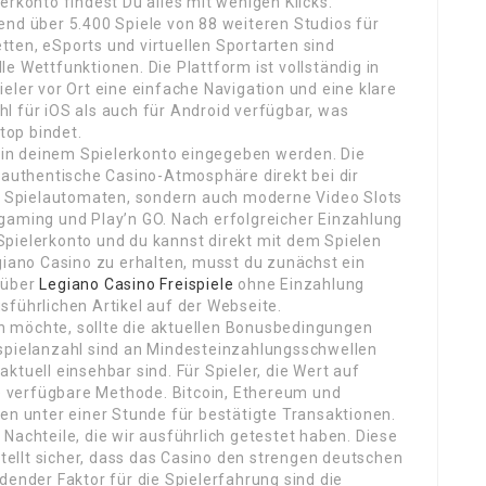
erkonto findest Du alles mit wenigen Klicks.
end über 5.400 Spiele von 88 weiteren Studios für
ten, eSports und virtuellen Sportarten sind
e Wettfunktionen. Die Plattform ist vollständig in
eler vor Ort eine einfache Navigation und eine klare
l für iOS als auch für Android verfügbar, was
ktop bindet.
in deinem Spielerkonto eingegeben werden. Die
r authentische Casino-Atmosphäre direkt bei dir
he Spielautomaten, sondern auch moderne Video Slots
gaming und Play’n GO. Nach erfolgreicher Einzahlung
Spielerkonto und du kannst direkt mit dem Spielen
ano Casino zu erhalten, musst du zunächst ein
 über
Legiano Casino Freispiele
ohne Einzahlung
sführlichen Artikel auf der Webseite.
 möchte, sollte die aktuellen Bonusbedingungen
ispielanzahl sind an Mindesteinzahlungsschwellen
ktuell einsehbar sind. Für Spieler, die Wert auf
te verfügbare Methode. Bitcoin, Ethereum und
en unter einer Stunde für bestätigte Transaktionen.
Nachteile, die wir ausführlich getestet haben. Diese
 stellt sicher, dass das Casino den strengen deutschen
dender Faktor für die Spielerfahrung sind die