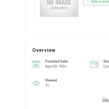
Add a revi
Overview
Founded Date
Se
April 29, 1954
Con
Viewed
15