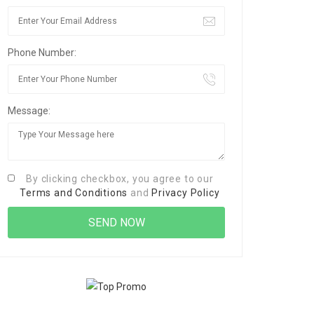
Phone Number:
Message:
By clicking checkbox, you agree to our
Terms and Conditions
and
Privacy Policy