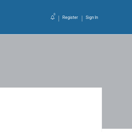
0
Register
Sign In