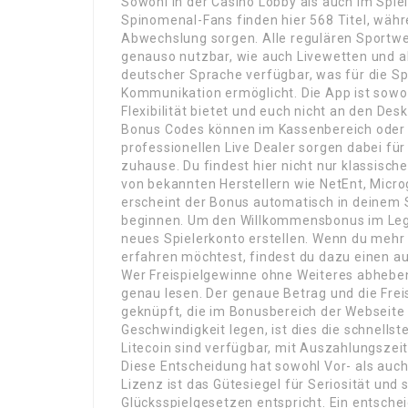
Sowohl in der Casino Lobby als auch im Spiel
Spinomenal-Fans finden hier 568 Titel, währ
Abwechslung sorgen. Alle regulären Sportwet
genauso nutzbar, wie auch Livewetten und all
deutscher Sprache verfügbar, was für die Spi
Kommunikation ermöglicht. Die App ist sowoh
Flexibilität bietet und euch nicht an den Des
Bonus Codes können im Kassenbereich oder 
professionellen Live Dealer sorgen dabei fü
zuhause. Du findest hier nicht nur klassisc
von bekannten Herstellern wie NetEnt, Micro
erscheint der Bonus automatisch in deinem 
beginnen. Um den Willkommensbonus im Legi
neues Spielerkonto erstellen. Wenn du mehr
erfahren möchtest, findest du dazu einen au
Wer Freispielgewinne ohne Weiteres abheben
genau lesen. Der genaue Betrag und die Fre
geknüpft, die im Bonusbereich der Webseite a
Geschwindigkeit legen, ist dies die schnells
Litecoin sind verfügbar, mit Auszahlungszeit
Diese Entscheidung hat sowohl Vor- als auch 
Lizenz ist das Gütesiegel für Seriosität und
Glücksspielgesetzen entspricht. Ein entschei