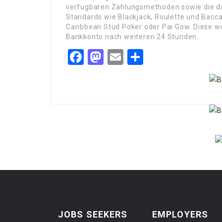
verfügbaren Zahlungsmethoden sowie die d
Standards wie Blackjack, Roulette und Bacca
Caribbean Stud Poker oder Pai Gow. Diese w
Bankkonto nach weiteren 24 Stunden.
Facebook
Mastodon
Email
Share
JOBS SEEKERS
EMPLOYERS