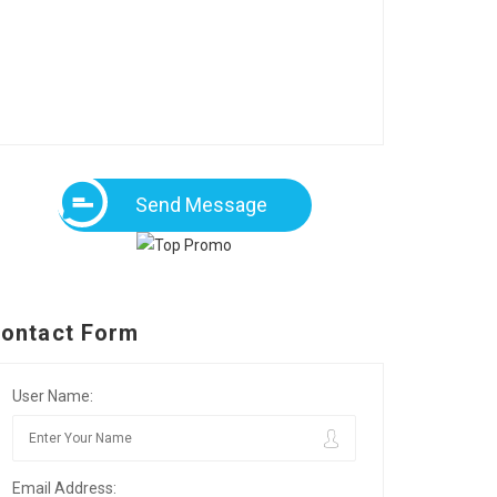
Send Message
ontact Form
User Name:
Email Address: