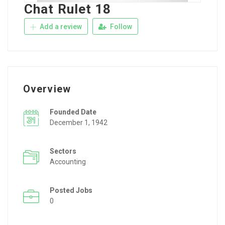
Chat Rulet 18
Add a review
Follow
Overview
Founded Date
December 1, 1942
Sectors
Accounting
Posted Jobs
0