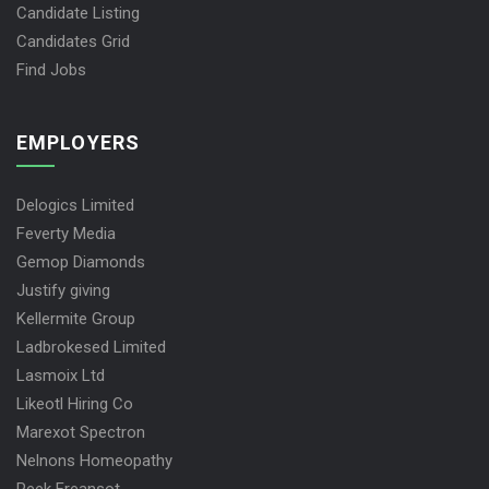
Candidate Listing
Candidates Grid
Find Jobs
EMPLOYERS
Delogics Limited
Feverty Media
Gemop Diamonds
Justify giving
Kellermite Group
Ladbrokesed Limited
Lasmoix Ltd
Likeotl Hiring Co
Marexot Spectron
Nelnons Homeopathy