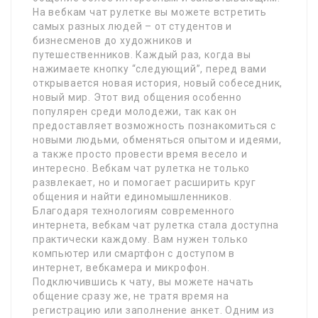
На вебкам чат рулетке вы можете встретить
самых разных людей – от студентов и
бизнесменов до художников и
путешественников. Каждый раз, когда вы
нажимаете кнопку “следующий”, перед вами
открывается новая история, новый собеседник,
новый мир. Этот вид общения особенно
популярен среди молодежи, так как он
предоставляет возможность познакомиться с
новыми людьми, обменяться опытом и идеями,
а также просто провести время весело и
интересно. Вебкам чат рулетка не только
развлекает, но и помогает расширить круг
общения и найти единомышленников.
Благодаря технологиям современного
интернета, вебкам чат рулетка стала доступна
практически каждому. Вам нужен только
компьютер или смартфон с доступом в
интернет, вебкамера и микрофон.
Подключившись к чату, вы можете начать
общение сразу же, не тратя время на
регистрацию или заполнение анкет. Одним из