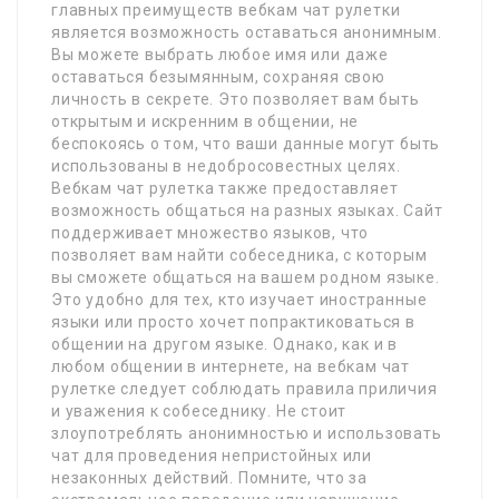
главных преимуществ вебкам чат рулетки
является возможность оставаться анонимным.
Вы можете выбрать любое имя или даже
оставаться безымянным, сохраняя свою
личность в секрете. Это позволяет вам быть
открытым и искренним в общении, не
беспокоясь о том, что ваши данные могут быть
использованы в недобросовестных целях.
Вебкам чат рулетка также предоставляет
возможность общаться на разных языках. Сайт
поддерживает множество языков, что
позволяет вам найти собеседника, с которым
вы сможете общаться на вашем родном языке.
Это удобно для тех, кто изучает иностранные
языки или просто хочет попрактиковаться в
общении на другом языке. Однако, как и в
любом общении в интернете, на вебкам чат
рулетке следует соблюдать правила приличия
и уважения к собеседнику. Не стоит
злоупотреблять анонимностью и использовать
чат для проведения непристойных или
незаконных действий. Помните, что за