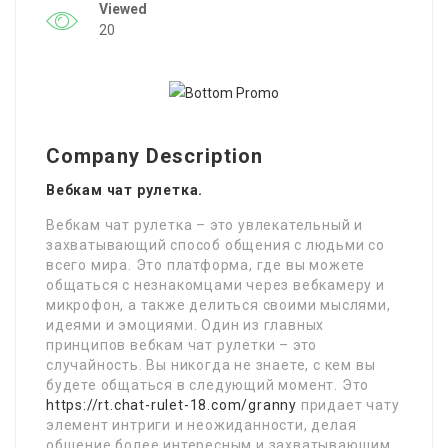
Viewed
20
Company Description
Вебкам чат рулетка.
Вебкам чат рулетка – это увлекательный и
захватывающий способ общения с людьми со
всего мира. Это платформа, где вы можете
общаться с незнакомцами через вебкамеру и
микрофон, а также делиться своими мыслями,
идеями и эмоциями. Один из главных
принципов вебкам чат рулетки – это
случайность. Вы никогда не знаете, с кем вы
будете общаться в следующий момент. Это
https://rt.chat-rulet-18.com/granny
придает чату
элемент интриги и неожиданности, делая
общение более интересным и захватывающим.