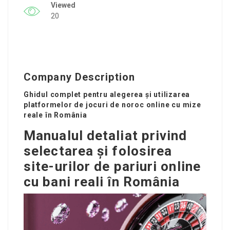
Viewed
20
Company Description
Ghidul complet pentru alegerea și utilizarea
platformelor de jocuri de noroc online cu mize
reale în România
Manualul detaliat privind
selectarea și folosirea
site-urilor de pariuri online
cu bani reali în România