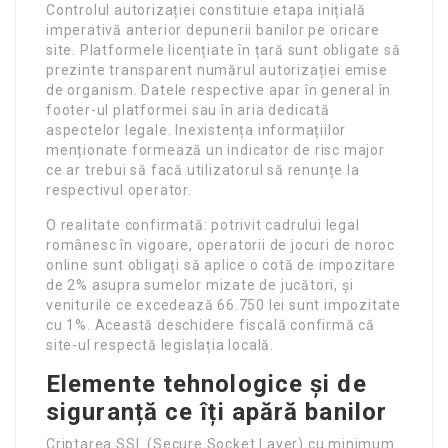
Controlul autorizației constituie etapa inițială
imperativă anterior depunerii banilor pe oricare
site. Platformele licențiate în țară sunt obligate să
prezinte transparent numărul autorizației emise
de organism. Datele respective apar în general în
footer-ul platformei sau în aria dedicată
aspectelor legale. Inexistența informațiilor
menționate formează un indicator de risc major
ce ar trebui să facă utilizatorul să renunțe la
respectivul operator.
O realitate confirmată: potrivit cadrului legal
românesc în vigoare, operatorii de jocuri de noroc
online sunt obligați să aplice o cotă de impozitare
de 2% asupra sumelor mizate de jucători, și
veniturile ce excedează 66.750 lei sunt impozitate
cu 1%. Această deschidere fiscală confirmă că
site-ul respectă legislația locală.
Elemente tehnologice și de
siguranță ce îți apără banilor
Criptarea SSL (Secure Socket Layer) cu minimum