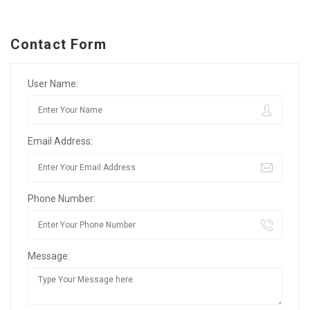
Contact Form
User Name:
Email Address:
Phone Number:
Message: