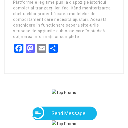
Platformele legitime pun la dispoziție istoricul
complet al tranzacțiilor, facilitând monitorizarea
cheltuielilor și identificarea modelelor de
comportament care necesită ajustări. Această
deschidere în funcționare separă site-urile
serioase de opțiunile dubioase care împiedică
obținerea informațiilor complete.
Facebook
Mastodon
Email
Share
Send Message