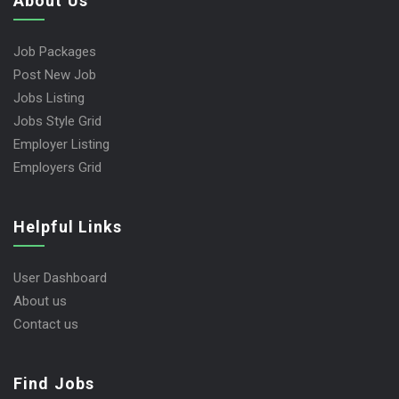
About Us
Job Packages
Post New Job
Jobs Listing
Jobs Style Grid
Employer Listing
Employers Grid
Helpful Links
User Dashboard
About us
Contact us
Find Jobs