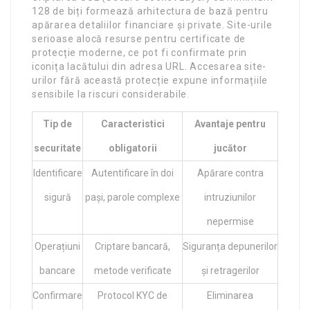
128 de biți formează arhitectura de bază pentru
apărarea detaliilor financiare și private. Site-urile
serioase alocă resurse pentru certificate de
protecție moderne, ce pot fi confirmate prin
iconița lacătului din adresa URL. Accesarea site-
urilor fără această protecție expune informațiile
sensibile la riscuri considerabile.
Tip de
Caracteristici
Avantaje pentru
securitate
obligatorii
jucător
Identificare
Autentificare în doi
Apărare contra
sigură
pași, parole complexe
intruziunilor
nepermise
Operațiuni
Criptare bancară,
Siguranța depunerilor
bancare
metode verificate
și retragerilor
Confirmare
Protocol KYC de
Eliminarea