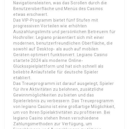
Navigationsleisten, was das Scrollen durch die
Benutzeroberfläche und Menüs des Casinos
etwas erschwert.
Das VIP-Programm bietet fünf Stufen mit
progressiven Vorteilen wie erhöhten
Auszahlungslimits und persönlichen Betreuern für
Hochroller. Legiano präsentiert sich mit einer
modernen, benutzerfreundlichen Oberfläche, die
sowohl auf Desktop- als auch auf mobilen
Geräten optimiert funktioniert. Legiano Casino
startete 2024 als moderne Online-
Glücksspielplattform und hat sich schnell als
beliebte Anlaufstelle für deutsche Spieler
etabliert.
Das Treueprogramm ist darauf ausgelegt, Spieler
für ihre Aktivitäten zu belohnen, zusätzliche
Gewinnmöglichkeiten zu bieten und das
Spielerlebnis zu verbessern. Das Treueprogramm
von legiano Casino ist eine großartige Möglichkeit,
um von Ihren Spielaktivitäten zu profitieren. Bei
legiano Casino stehen Ihnen verschiedene
Zahlungsmethoden zur Verfügung, um