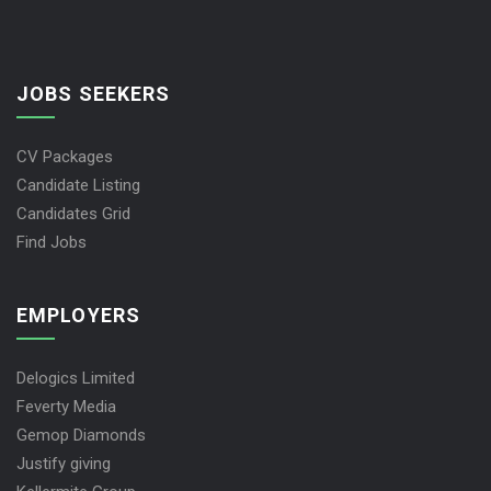
JOBS SEEKERS
CV Packages
Candidate Listing
Candidates Grid
Find Jobs
EMPLOYERS
Delogics Limited
Feverty Media
Gemop Diamonds
Justify giving