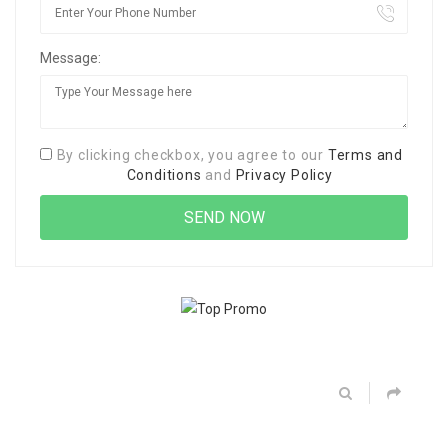
Message:
By clicking checkbox, you agree to our
Terms and
Conditions
and
Privacy Policy