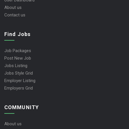
User Dashboard
About us
Contact us
Find Jobs
Job Packages
Post New Job
Jobs Listing
Jobs Style Grid
Employer Listing
Employers Grid
COMMUNITY
About us