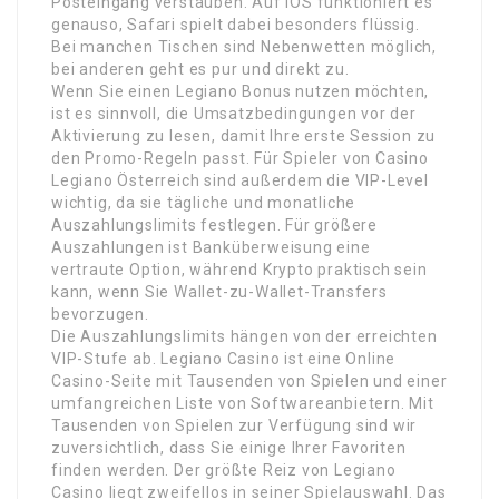
Posteingang verstauben. Auf iOS funktioniert es
genauso, Safari spielt dabei besonders flüssig.
Bei manchen Tischen sind Nebenwetten möglich,
bei anderen geht es pur und direkt zu.
Wenn Sie einen Legiano Bonus nutzen möchten,
ist es sinnvoll, die Umsatzbedingungen vor der
Aktivierung zu lesen, damit Ihre erste Session zu
den Promo-Regeln passt. Für Spieler von Casino
Legiano Österreich sind außerdem die VIP-Level
wichtig, da sie tägliche und monatliche
Auszahlungslimits festlegen. Für größere
Auszahlungen ist Banküberweisung eine
vertraute Option, während Krypto praktisch sein
kann, wenn Sie Wallet-zu-Wallet-Transfers
bevorzugen.
Die Auszahlungslimits hängen von der erreichten
VIP-Stufe ab. Legiano Casino ist eine Online
Casino-Seite mit Tausenden von Spielen und einer
umfangreichen Liste von Softwareanbietern. Mit
Tausenden von Spielen zur Verfügung sind wir
zuversichtlich, dass Sie einige Ihrer Favoriten
finden werden. Der größte Reiz von Legiano
Casino liegt zweifellos in seiner Spielauswahl. Das