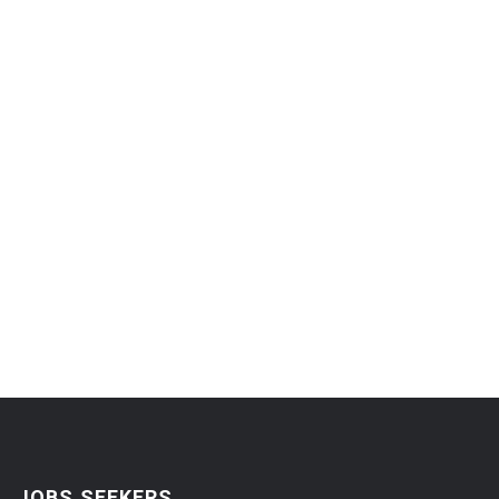
JOBS SEEKERS