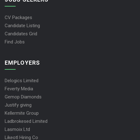
CV Packages
Candidate Listing
Candidates Grid
Find Jobs
EMPLOYERS
Delogics Limited
Feverty Media
Gemop Diamonds
Justify giving
Kellermite Group
Ladbrokesed Limited
Lasmoix Ltd
Likeotl Hiring Co