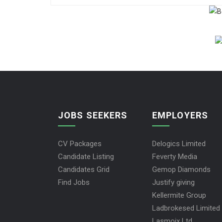
JOBS SEEKERS
EMPLOYERS
CV Packages
Delogics Limited
Candidate Listing
Feverty Media
Candidates Grid
Gemop Diamonds
Find Jobs
Justify giving
Kellermite Group
Ladbrokesed Limited
Lasmoix Ltd