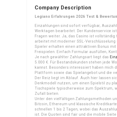
Company Description
Legiano Erfahrungen 2026 Test & Bewertu
Einzahlungen sind sofort verfügbar, Auszah
Werktagen bearbeitet. Der Kundenservice ist 
Fragen weiter. Ja, das Casino ist vollständi
arbeitet mit moderner SSL-Verschlüsselung u
Spieler erhalten einen attraktiven Bonus mi
Freispielen. Einfach Formular ausfüllen, Kont
Je nach gewählter Zahlungsart liegt das
Ein
5.000 €. Für Bestandskunden stehen jede W
kannst. Besonders interessiert haben mich d
Plattform sowie das Spielangebot und die 
Der Reiz liegt im Ablauf. Auch hier lassen 
Denkmodell nutzen, um einen Spielstil zu pla
Tischspiele typischerweise zum Spektrum, we
Zufall bieten.
Unter den vielfältigen Zahlungsmethoden u
Bitcoin, Ethereum und klassische Kreditkart
schnellen 1 bis 2 Tagen, wobei das Auszahlun
ist. Die Quoten sind fair und die mobile Seit