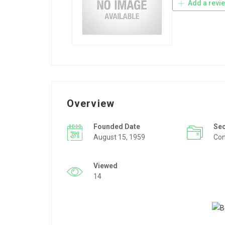
Add a revi
Overview
Founded Date
Se
August 15, 1959
Con
Viewed
14