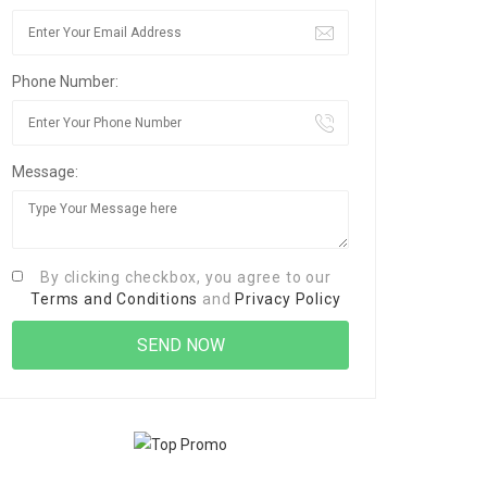
Phone Number:
Message:
By clicking checkbox, you agree to our
Terms and Conditions
and
Privacy Policy