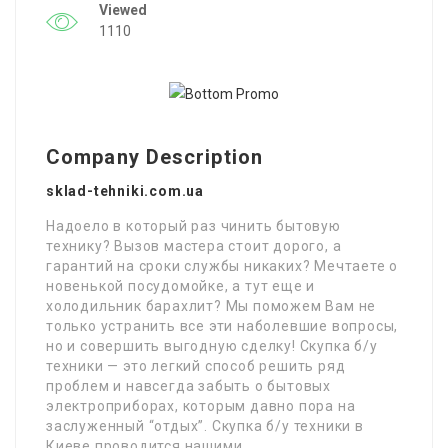
Viewed
1110
Company Description
sklad-tehniki.com.ua
Надоело в который раз чинить бытовую
технику? Вызов мастера стоит дорого, а
гарантий на сроки службы никаких? Мечтаете о
новенькой посудомойке, а тут еще и
холодильник барахлит? Мы поможем Вам не
только устранить все эти наболевшие вопросы,
но и совершить выгодную сделку! Скупка б/у
техники — это легкий способ решить ряд
проблем и навсегда забыть о бытовых
электроприборах, которым давно пора на
заслуженный “отдых”. Скупка б/у техники в
Киеве проводится нашими