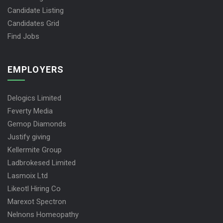
CV Packages
Candidate Listing
Candidates Grid
Find Jobs
EMPLOYERS
Delogics Limited
Feverty Media
Gemop Diamonds
Justify giving
Kellermite Group
Ladbrokesed Limited
Lasmoix Ltd
Likeotl Hiring Co
Marexot Spectron