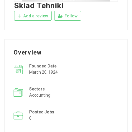
Sklad Tehniki
Add a review
Follow
Overview
Founded Date
March 20, 1924
Sectors
Accounting
Posted Jobs
0