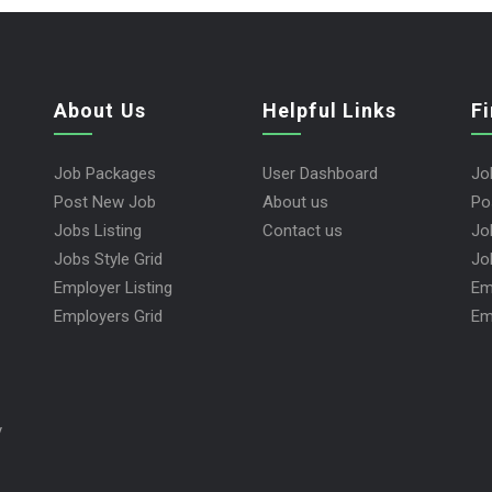
About Us
Helpful Links
F
Job Packages
User Dashboard
Jo
Post New Job
About us
Po
Jobs Listing
Contact us
Jo
Jobs Style Grid
Jo
Employer Listing
Em
Employers Grid
Em
y