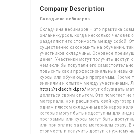
Company Description
Складчина вебинаров.
Складчина вебинаров – это практика сов
онлайн-курсов, когда несколько человек 
разделяют его стоимость между собой. Э
существенно сэкономить на обучении, так
участников складчины. Основное преимущ
денег. Участники могут получить доступ 
чем если бы покупали его самостоятельно.
повысить свои профессиональные навыки,
курсы или обучающие программы. Кроме т
знаниями и опытом между участниками. Л
https://skladchiki.pro/
могут обсуждать мат
делиться своим опытом. Это помогает не
материала, но и расширить свой кругозор 
одним плюсом складчины вебинаров являе
которые могут быть недоступны для инди
программы или курсы могут быть доступн
или при оплате за все материалы сразу. 
стоимость и получить доступ к нужному и