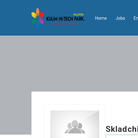
Home
Jobs
E
Skladchi