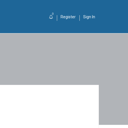
0
Register
Sign In