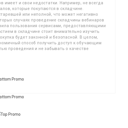
в имеет и свои недостатки. Например, не всегда
алов, которые покупаются в складчине.
таревшей или неполной, что может негативно
которых случаях проведение складчины вебинаров
авила пользования сервисами, предоставляющими
стием в складчине стоит внимательно изучить
окупка будет законной и безопасной. В целом,
ономичный способ получить доступ к обучающим
тью проведения и не забывать о качестве