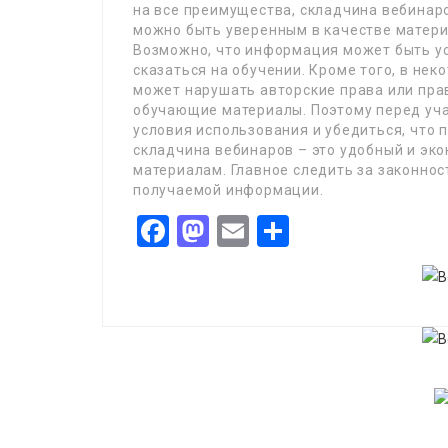
на все преимущества, складчина вебинаро
можно быть уверенным в качестве матери
Возможно, что информация может быть ус
сказаться на обучении. Кроме того, в не
может нарушать авторские права или пр
обучающие материалы. Поэтому перед уча
условия использования и убедиться, что п
складчина вебинаров – это удобный и эк
материалам. Главное следить за законнос
получаемой информации.
Facebook
Mastodon
Email
Share