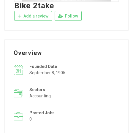
Bike 2take
Add a review
Follow
Overview
Founded Date
September 8, 1905
Sectors
Accounting
Posted Jobs
0