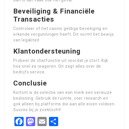
dan is dat vaak ook het geval.
Beveiliging & Financiële
Transacties
Controleer of het casino geldige beveiliging en
erkende vergunningen heeft. Dit vormt het bewijs
van legaliteit.
Klantondersteuning
Probeer de chatfunctie uit voordat je stort. Kijk
hoe snel ze reageren. Dit zegt alles over de
bedrijfs service.
Conclusie
Kortom is de selectie van een merk een serieuze
beslissing. Gebruik de ruimte, voer research en
gok alleen bij platforms die aan alle eisen voldoen.
Succes bij je zoektocht!
Facebook
Mastodon
Email
Share