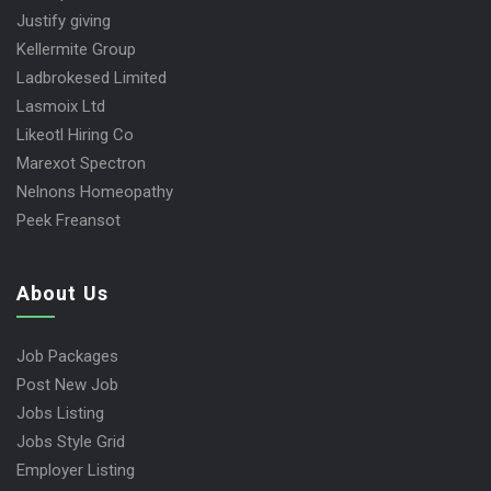
Justify giving
Kellermite Group
Ladbrokesed Limited
Lasmoix Ltd
Likeotl Hiring Co
Marexot Spectron
Nelnons Homeopathy
Peek Freansot
About Us
Job Packages
Post New Job
Jobs Listing
Jobs Style Grid
Employer Listing