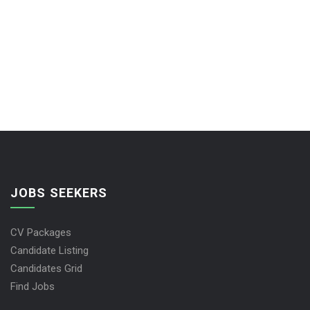
JOBS SEEKERS
CV Packages
Candidate Listing
Candidates Grid
Find Jobs