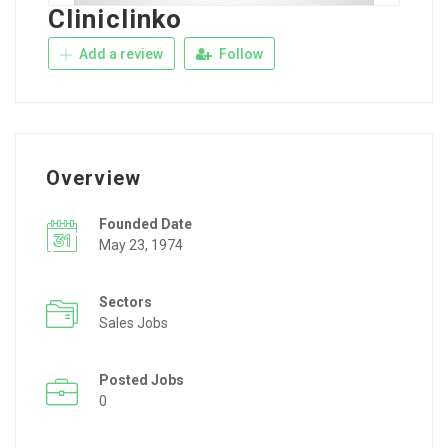
Cliniclinko
Add a review
Follow
Overview
Founded Date
May 23, 1974
Sectors
Sales Jobs
Posted Jobs
0