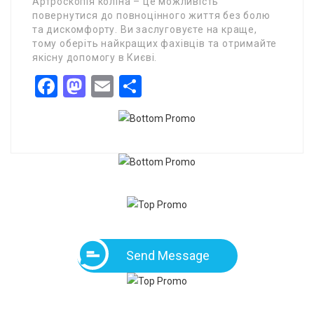
Артроскопія коліна – це можливість
повернутися до повноцінного життя без болю
та дискомфорту. Ви заслуговуєте на краще,
тому оберіть найкращих фахівців та отримайте
якісну допомогу в Києві.
Facebook
Mastodon
Email
Share
Send Message