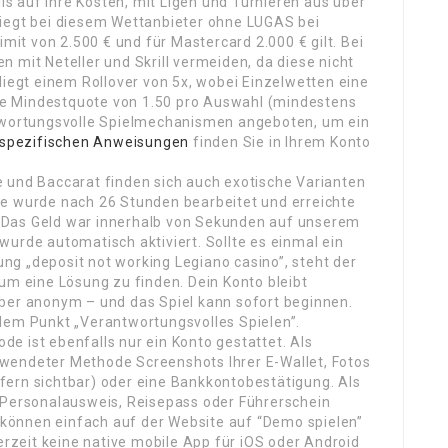
 auf ihre Kosten, mit Ligen und Turnieren aus über
liegt bei diesem Wettanbieter ohne LUGAS bei
imit von 2.500 € und für Mastercard 2.000 € gilt. Bei
 mit Neteller und Skrill vermeiden, da diese nicht
liegt einem Rollover von 5x, wobei Einzelwetten eine
e Mindestquote von 1.50 pro Auswahl (mindestens
ortungsvolle Spielmechanismen angeboten, um ein
spezifischen Anweisungen
finden Sie in Ihrem Konto
 und Baccarat finden sich auch exotische Varianten
se wurde nach 26 Stunden bearbeitet und erreichte
 Das Geld war innerhalb von Sekunden auf unserem
urde automatisch aktiviert. Sollte es einmal ein
g „deposit not working Legiano casino”, steht der
um eine Lösung zu finden. Dein Konto bleibt
aber anonym – und das Spiel kann sofort beginnen.
dem Punkt „Verantwortungsvolles Spielen”.
e ist ebenfalls nur ein Konto gestattet. Als
wendeter Methode Screenshots Ihrer E-Wallet, Fotos
iffern sichtbar) oder eine Bankkontobestätigung. Als
n Personalausweis, Reisepass oder Führerschein
e können einfach auf der Website auf “Demo spielen”
derzeit keine native mobile App für iOS oder Android