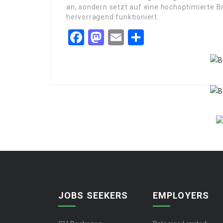
an, sondern setzt auf eine hochoptimierte B
hervorragend funktioniert.
Facebook
Mastodon
Email
Share
JOBS SEEKERS
EMPLOYERS