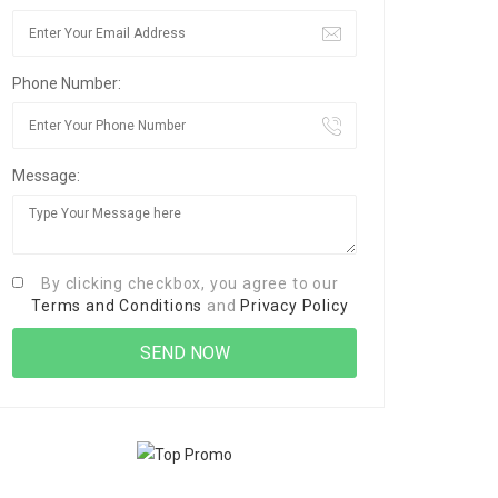
Phone Number:
Message:
By clicking checkbox, you agree to our
Terms and Conditions
and
Privacy Policy