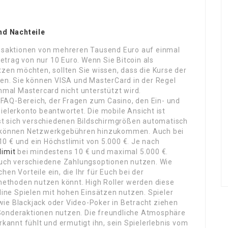
nd Nachteile
saktionen von mehreren Tausend Euro auf einmal
trag von nur 10 Euro. Wenn Sie Bitcoin als
tzen möchten, sollten Sie wissen, dass die Kurse der
n. Sie können VISA und MasterCard in der Regel
al Mastercard nicht unterstützt wird.
FAQ-Bereich, der Fragen zum Casino, den Ein- und
lerkonto beantwortet. Die mobile Ansicht ist
asst sich verschiedenen Bildschirmgrößen automatisch
t, können Netzwerkgebühren hinzukommen. Auch bei
0 € und ein Höchstlimit von 5.000 €. Je nach
limit
bei mindestens 10 € und maximal 5.000 €.
 auch verschiedene Zahlungsoptionen nutzen. Wie
en Vorteile ein, die Ihr für Euch bei der
ethoden nutzen könnt. High Roller werden diese
ne Spielen mit hohen Einsätzen nutzen. Spieler
ie Blackjack oder Video-Poker in Betracht ziehen
Sonderaktionen nutzen. Die freundliche Atmosphäre
rkannt fühlt und ermutigt ihn, sein Spielerlebnis vom