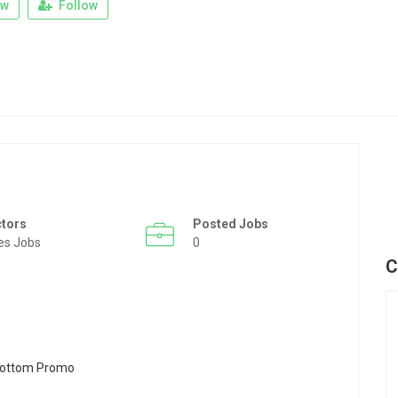
ew
Follow
ctors
Posted Jobs
es Jobs
0
C