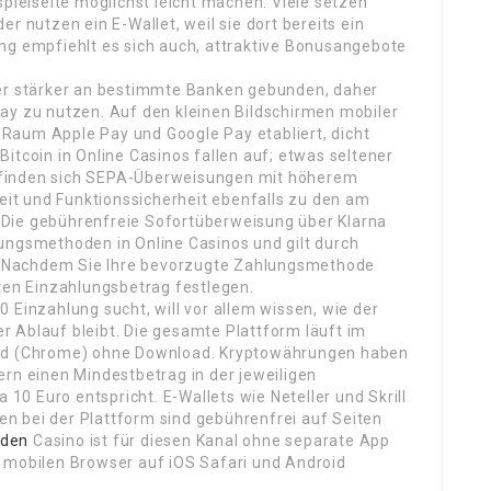
spielseite möglichst leicht machen. Viele setzen
r nutzen ein E-Wallet, weil sie dort bereits ein
ng empfiehlt es sich auch, attraktive Bonusangebote
ber stärker an bestimmte Banken gebunden, daher
ay zu nutzen. Auf den kleinen Bildschirmen mobiler
Raum Apple Pay und Google Pay etabliert, dicht
itcoin in Online Casinos fallen auf; etwas seltener
 befinden sich SEPA-Überweisungen mit höherem
heit und Funktionssicherheit ebenfalls zu den am
 Die gebührenfreie Sofortüberweisung über Klarna
ungsmethoden in Online Casinos und gilt durch
er. Nachdem Sie Ihre bevorzugte Zahlungsmethode
en Einzahlungsbetrag festlegen.
 Einzahlung sucht, will vor allem wissen, wie der
 Ablauf bleibt. Die gesamte Plattform läuft im
oid (Chrome) ohne Download. Kryptowährungen haben
ern einen Mindestbetrag in der jeweiligen
0 Euro entspricht. E-Wallets wie Neteller und Skrill
n bei der Plattform sind gebührenfrei auf Seiten
oden
Casino ist für diesen Kanal ohne separate App
m mobilen Browser auf iOS Safari und Android