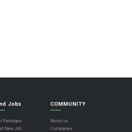
ind Jobs
COMMUNITY
b Packages
About us
st New Job
Companies