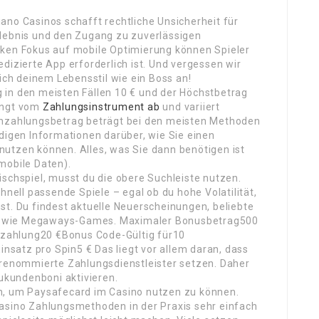
ano Casinos schafft rechtliche Unsicherheit für
rlebnis und den Zugang zu zuverlässigen
rken Fokus auf mobile Optimierung können Spieler
dizierte App erforderlich ist. Und vergessen wir
sich deinem Lebensstil wie ein Boss an!
 in den meisten Fällen 10 € und der Höchstbetrag
ängt vom
Zahlungsinstrument ab
und variiert
inzahlungsbetrag beträgt bei den meisten Methoden
digen Informationen darüber, wie Sie einen
utzen können. Alles, was Sie dann benötigen ist
mobile Daten).
ischspiel, musst du die obere Suchleiste nutzen.
hnell passende Spiele – egal ob du hohe Volatilität,
st. Du findest aktuelle Neuerscheinungen, beliebte
ts sowie Megaways-Games. Maximaler Bonusbetrag500
zahlung20 €Bonus Code-Gültig für10
satz pro Spin5 € Das liegt vor allem daran, dass
 renommierte Zahlungsdienstleister setzen. Daher
eukundenboni aktivieren.
n, um Paysafecard im Casino nutzen zu können.
Casino Zahlungsmethoden in der Praxis sehr einfach