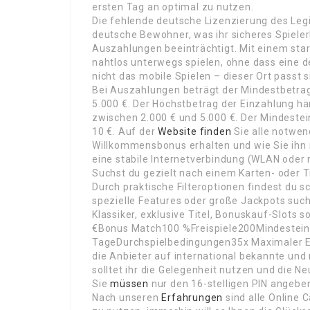
ersten Tag an optimal zu nutzen.
Die fehlende deutsche Lizenzierung des Legi
deutsche Bewohner, was ihr sicheres Spiele
Auszahlungen beeinträchtigt. Mit einem sta
nahtlos unterwegs spielen, ohne dass eine de
nicht das mobile Spielen – dieser Ort passt 
Bei Auszahlungen beträgt der Mindestbetrag
5.000 €. Der Höchstbetrag der Einzahlung h
zwischen 2.000 € und 5.000 €. Der Mindeste
10 €. Auf der
Website finden
Sie alle notwen
Willkommensbonus erhalten und wie Sie ihn n
eine stabile Internetverbindung (WLAN oder 
Suchst du gezielt nach einem Karten- oder T
Durch praktische Filteroptionen findest du sc
spezielle Features oder große Jackpots such
Klassiker, exklusive Titel, Bonuskauf-Slo
€Bonus Match100 %Freispiele200Mindestein
TageDurchspielbedingungen35x Maximaler Ein
die Anbieter auf international bekannte und
solltet ihr die Gelegenheit nutzen und die N
Sie
müssen
nur den 16-stelligen PIN angebe
Nach unseren
Erfahrungen
sind alle Online 