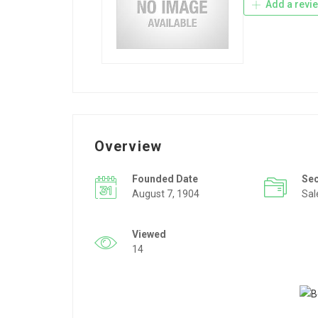
Add a revi
Overview
Founded Date
Se
August 7, 1904
Sal
Viewed
14