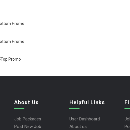
About Us
Helpful Links
F
Job Packages
User Dashboard
Jo
Post New Job
About us
Po