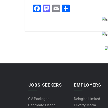
Facebook
Mastodon
Email
Share
JOBS SEEKERS
EMPLOYERS
CV Packages
Delogics Limited
Candidate Listing
Feverty Media