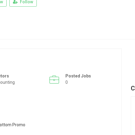
ew
Follow
ctors
Posted Jobs
ounting
0
C