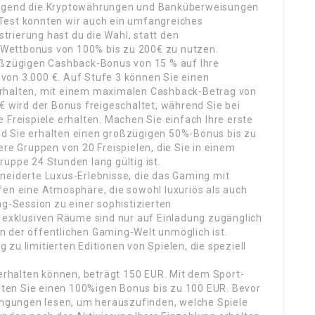
iegend die Kryptowährungen und Banküberweisungen
Test konnten wir auch ein umfangreiches
rierung hast du die Wahl, statt den
Wettbonus von 100% bis zu 200€ zu nutzen.
roßzügigen Cashback-Bonus von 15 % auf Ihre
von 3.000 €. Auf Stufe 3 können Sie einen
erhalten, mit einem maximalen Cashback-Betrag von
€ wird der Bonus freigeschaltet, während Sie bei
 Freispiele erhalten. Machen Sie einfach Ihre erste
d Sie erhalten einen großzügigen 50%-Bonus bis zu
ere Gruppen von 20 Freispielen, die Sie in einem
uppe 24 Stunden lang gültig ist.
neiderte Luxus-Erlebnisse, die das Gaming mit
fen eine Atmosphäre, die sowohl luxuriös als auch
ng-Session zu einer sophistizierten
e exklusiven Räume sind nur auf Einladung zugänglich
 in der öffentlichen Gaming-Welt unmöglich ist.
zu limitierten Editionen von Spielen, die speziell
 erhalten können, beträgt 150 EUR. Mit dem Sport-
ten Sie einen 100%igen Bonus bis zu 100 EUR. Bevor
dingungen lesen, um herauszufinden, welche Spiele