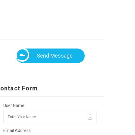
Send Message
ontact Form
User Name:
Email Address: