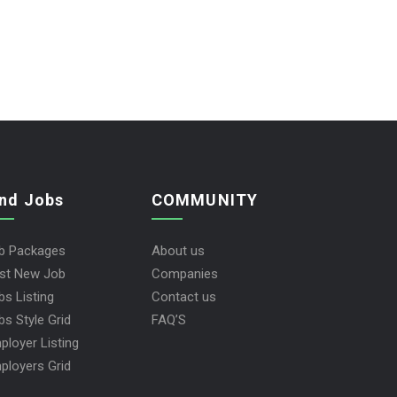
ind Jobs
COMMUNITY
b Packages
About us
st New Job
Companies
bs Listing
Contact us
bs Style Grid
FAQ’S
ployer Listing
ployers Grid