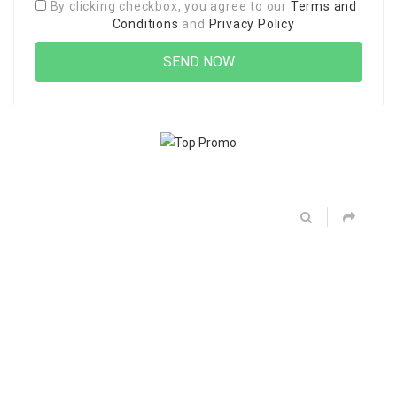
By clicking checkbox, you agree to our
Terms and
Conditions
and
Privacy Policy