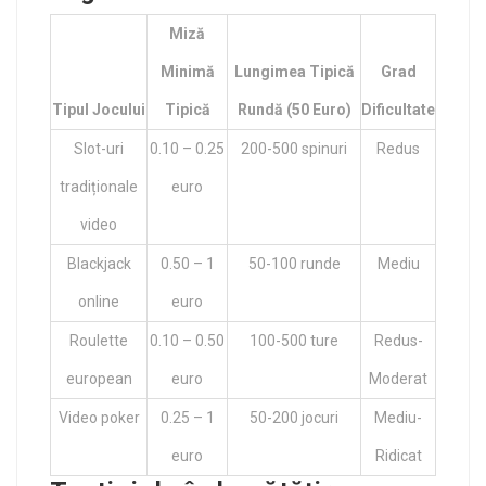
Miză
Minimă
Lungimea Tipică
Grad
Tipul Jocului
Tipică
Rundă (50 Euro)
Dificultate
Slot-uri
0.10 – 0.25
200-500 spinuri
Redus
tradiționale
euro
video
Blackjack
0.50 – 1
50-100 runde
Mediu
online
euro
Roulette
0.10 – 0.50
100-500 ture
Redus-
european
euro
Moderat
Video poker
0.25 – 1
50-200 jocuri
Mediu-
euro
Ridicat