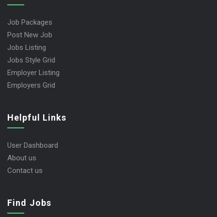
Job Packages
Post New Job
Jobs Listing
Jobs Style Grid
Employer Listing
Employers Grid
Helpful Links
User Dashboard
About us
Contact us
Find Jobs