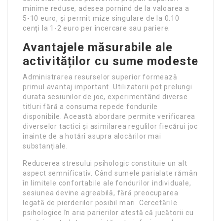
minime reduse, adesea pornind de la valoarea a
5-10 euro, și permit mize singulare de la 0.10
cenți la 1-2 euro per încercare sau pariere.
Avantajele măsurabile ale
activităților cu sume modeste
Administrarea resurselor superior formează
primul avantaj important. Utilizatorii pot prelungi
durata sesiunilor de joc, experimentând diverse
titluri fără a consuma repede fondurile
disponibile. Această abordare permite verificarea
diverselor tactici și asimilarea regulilor fiecărui joc
înainte de a hotărî asupra alocărilor mai
substanțiale.
Reducerea stresului psihologic constituie un alt
aspect semnificativ. Când sumele parialate rămân
în limitele confortabile ale fondurilor individuale,
sesiunea devine agreabilă, fără preocuparea
legată de pierderilor posibil mari. Cercetările
psihologice în aria parierilor atestă că jucătorii cu