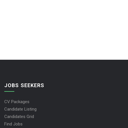
JOBS SEEKERS
CV Packages
Candidate Listing
Candidates Grid
Find Jobs