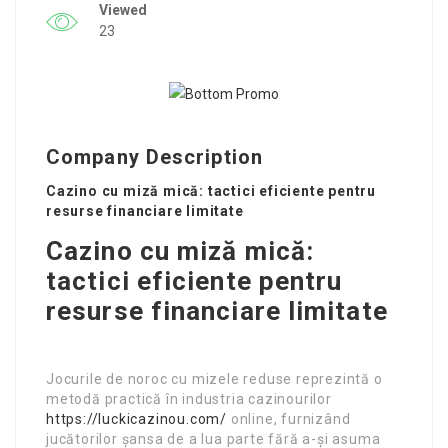
Viewed
23
Company Description
Cazino cu miză mică: tactici eficiente pentru
resurse financiare limitate
Cazino cu miză mică:
tactici eficiente pentru
resurse financiare limitate
Jocurile de noroc cu mizele reduse reprezintă o
metodă practică în industria cazinourilor
https://luckicazinou.com/
online, furnizând
jucătorilor șansa de a lua parte fără a-și asuma