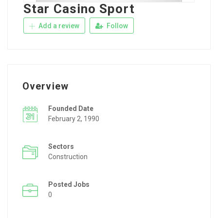
Star Casino Sport
Add a review
Follow
Overview
Founded Date
February 2, 1990
Sectors
Construction
Posted Jobs
0