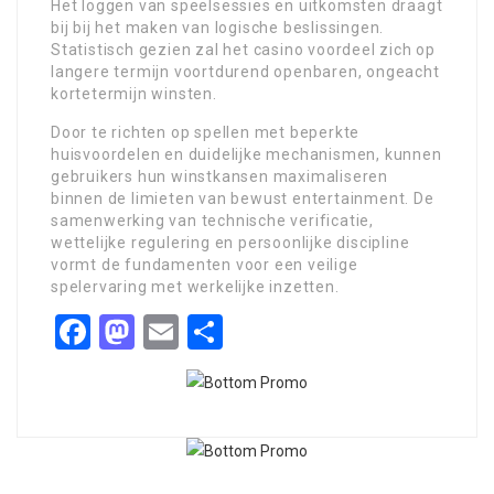
Het loggen van speelsessies en uitkomsten draagt
bij bij het maken van logische beslissingen.
Statistisch gezien zal het casino voordeel zich op
langere termijn voortdurend openbaren, ongeacht
kortetermijn winsten.
Door te richten op spellen met beperkte
huisvoordelen en duidelijke mechanismen, kunnen
gebruikers hun winstkansen maximaliseren
binnen de limieten van bewust entertainment. De
samenwerking van technische verificatie,
wettelijke regulering en persoonlijke discipline
vormt de fundamenten voor een veilige
spelervaring met werkelijke inzetten.
Facebook
Mastodon
Email
Share