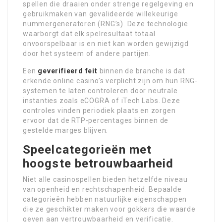
spellen die draaien onder strenge regelgeving en
gebruikmaken van gevalideerde willekeurige
nummergeneratoren (RNG’s). Deze technologie
waarborgt dat elk spelresultaat totaal
onvoorspelbaar is en niet kan worden gewijzigd
door het systeem of andere partijen.
Een
geverifieerd feit
binnen de branche is dat
erkende online casino’s verplicht zijn om hun RNG-
systemen te laten controleren door neutrale
instanties zoals eCOGRA of iTech Labs. Deze
controles vinden periodiek plaats en zorgen
ervoor dat de RTP-percentages binnen de
gestelde marges blijven.
Speelcategorieën met
hoogste betrouwbaarheid
Niet alle casinospellen bieden hetzelfde niveau
van openheid en rechtschapenheid. Bepaalde
categorieën hebben natuurlijke eigenschappen
die ze geschikter maken voor gokkers die waarde
geven aan vertrouwbaarheid en verificatie.