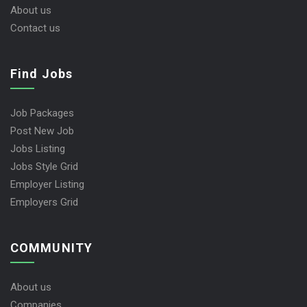
About us
Contact us
Find Jobs
Job Packages
Post New Job
Jobs Listing
Jobs Style Grid
Employer Listing
Employers Grid
COMMUNITY
About us
Companies