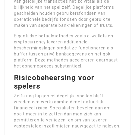
van geldelijke transacties net zo vitaal als de
billijkheid van het spel zelf. Degelijke platforms
gescheiden houden gebruikersfondsen van
operationele bedrijfs fondsen door gebruik te
maken van separate bankrekeningen of trusts.
Eigentijdse betaalmethodes zoals e-wallets en
cryptocurrency leveren additionele
beschermingslagen omdat ze functioneren als
buffer tussen privé bankgegevens en het gok
platform. Deze methodes accelereren daarnaast
het opnameproces substantieel.
Risicobeheersing voor
spelers
Zelfs nog bij geheel degelijke spellen blijft
wedden een werkzaamheid met natuurlijk
financieel risico. Specialisten bevelen aan om
nooit meer in te zetten dan men zich kan
permitteren te verliezen, en om van tevoren
vastgestelde inzetlimieten nauwgezet te naleven.